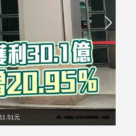
1.51元