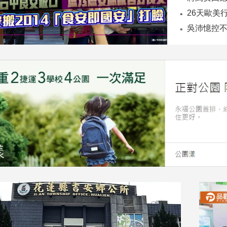
26天歐美