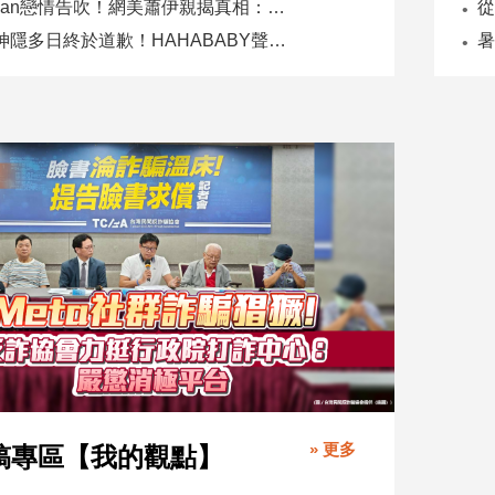
Joeman戀情告吹！網美蕭伊親揭真相：是我提分手、我封鎖他
二伯神隱多日終於道歉！HAHABABY聲明未提抄襲爭議
» 更多
稿專區【我的觀點】