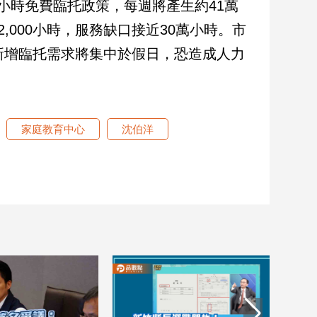
小時免費臨托政策，每週將產生約41萬
2,000小時，服務缺口接近30萬小時。市
新增臨托需求將集中於假日，恐造成人力
家庭教育中心
沈伯洋