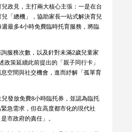
育兒政見，主打兩大核心主張：一是在台
育兒「總機」，協助家長一站式解決育兒
每週最多4小時免費臨時托育服務，將臨
詢服務次數，以及針對未滿2歲兒童家
述政策延續此前提出的「親子同行卡」
喘息空間與社交機會，進而紓解「孤單育
生兒發放免費8小時臨托券，並認為臨托
為緊急需求，但在高度都市化的現代社
，是市政府的責任」。