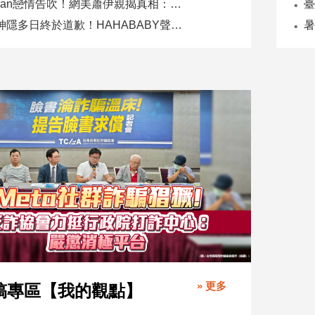
Joeman戀情告吹！網美蕭伊親揭真相：是我提分手、我封鎖他
二伯神隱多日終於道歉！HAHABABY聲明未提抄襲爭議
» 更多
稿專區【我的觀點】