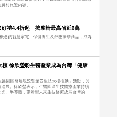
的農村旅遊內容。
節好禮4.4折起 按摩椅最高省近6萬
健康概念的智慧家電、保健養生及舒壓按摩商品，成為
大樓 徐欣瑩盼生醫產業成為台灣「健康
生醫園區發展現況暨第四生技大樓推動」活動，與
解進展。徐欣瑩表示，生醫園區生技醫療產業持續
之光」半導體，更希望未來生技醫療成爲台灣的