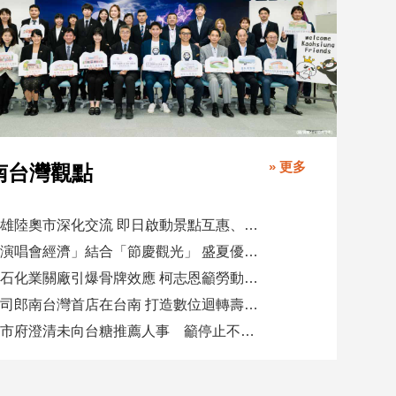
» 更多
南台灣觀點
高雄陸奧市深化交流 即日啟動景點互惠、簽署教育合作MOU
「演唱會經濟」結合「節慶觀光」 盛夏優惠券帶動商圈消費升溫
憂石化業關廠引爆骨牌效應 柯志恩籲勞動部納入僱用安定第十類
壽司郎南台灣首店在台南 打造數位迴轉壽司新體驗
高市府澄清未向台糖推薦人事 籲停止不實影射