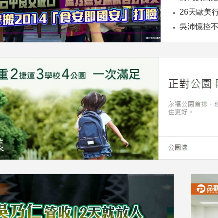
26天歐美