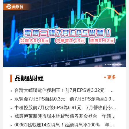
市
房
地
產
品
觀
點
政
治
» 更多
品觀點財經
政
台灣大蟬聯電信獲利王！前7月EPS達3.32元 中華電3.11、遠傳2.46元
治
永豐金7月EPS自結0.3元 前7月EPS創新高1.96元！
焦
點
中租控股前7月稅後EPS為6.91元 7月營收創今年新高
品
威廉博萊新興市場本地貨幣債券基金登台 年績效逾2成吸引法人目光！
觀
00961挑戰連14次填息！延續填息率100％ 年化配息率逾17％
點