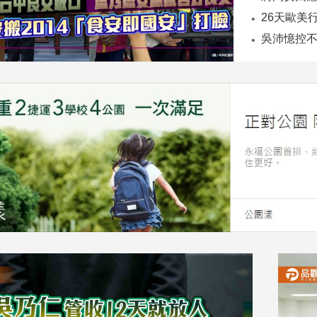
26天歐美