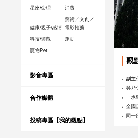
星座/命理
消費
娛
藝術／文創／
樂
健康/親子/感情
電影推薦
娛
科技/遊戲
運動
樂
星
寵物Pet
聞
觀
流
行/
影音專區
時
尚
追
合作媒體
星
投稿專區【我的觀點】
生
活