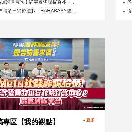
Joeman戀情告吹！網美蕭伊親揭真相：是我提分手、我封鎖他
二伯神隱多日終於道歉！HAHABABY聲明未提抄襲爭議
» 更多
稿專區【我的觀點】