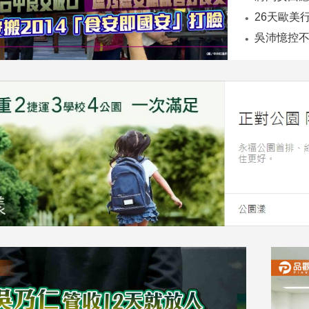
26天歐美