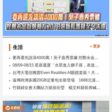
寵
物
Pet
影
音
專
» 更多
生活
區
要再選先說清4000萬！吳子嘉秀票據 控鄭永金為鄭朝方2018選縣長籌錢至今未還
08/09-08/15 星座週運「水星進入獅子座，表達力、自信與創意提升」
合
台灣大電信獨賣Even Realities AI眼鏡套裝！月付1399元 專案價3990
作
媒
遠傳跨洲多國20GB定量包全新登場 1688元漫遊逾百國家！
體
竹縣婦女會大團結力挺徐欣瑩 楊文科縣長再喊「一定要讓徐欣瑩當選」
投
稿