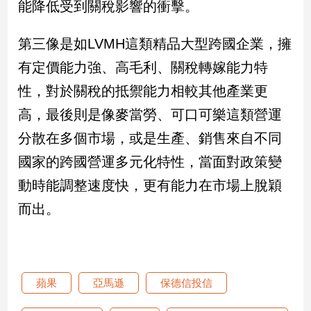
能降低受到關稅影響的衝擊。
第三像是如LVMH這類精品大型跨國企業，擁
有定價能力強、高毛利、關稅轉嫁能力特
性，對於關稅的抵禦能力相較其他產業更
高，最後則是像麥當勞、可口可樂這類營運
分散在多個市場，或是生產、銷售來自不同
國家的跨國營運多元化特性，當面對政策變
動時能調整速度快，更有能力在市場上脫穎
而出。
蘋果
亞馬遜
保德信投信