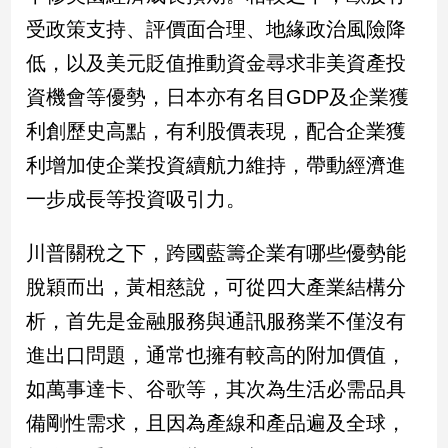
受政策支持、評價面合理、地緣政治風險降
低，以及美元貶值推動資金尋求非美資產投
資機會等優勢，日本亦有名目GDP及企業獲
利創歷史高點，有利股價表現，配合企業獲
利增加使企業投資續航力維持，帶動經濟進
一步成長等投資吸引力。
川普關稅之下，跨國藍籌企業有哪些優勢能
脫穎而出，黃相慈說，可從四大產業結構分
析，首先是金融服務與通訊服務業不僅沒有
進出口問題，通常也擁有較高的附加價值，
如萬事達卡、谷歌等，其次為生活必需品具
備剛性需求，且因為產線和產品遍及全球，