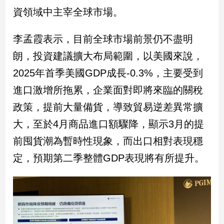
資領域中主宰全球市場。
李孟霞表示，目前全球市場前景仍不盡明
朗，投資建議擴大布局範圍，以美國來說，
2025年首季美國GDP成長-0.3%，主要受到
進口激增所拖累，企業面對即將來臨的關稅
政策，提前大量備貨，導致貿易逆差異常擴
大，至於4月商品進口額驟降，顯示3月的提
前囤貨潮為暫時性現象，而出口相對表現穩
定，預期第二季整體GDP表現將有所提升。