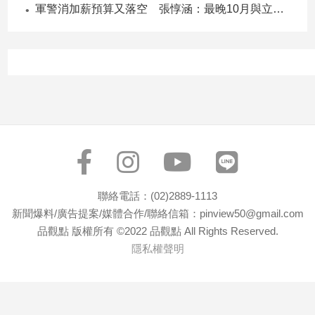
軍警消加薪預算又落空 張惇涵：最晚10月與立法院溝通
聯絡電話：(02)2889-1113
新聞爆料/廣告提案/媒體合作/聯絡信箱：pinview50@gmail.com
品觀點 版權所有 ©2022 品觀點 All Rights Reserved.
隱私權聲明