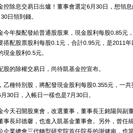
金控除息交易日出爐！董事會選定6月30日，想領息
月30日領到錢。
金今年擬配發給普通股股東，現金股利每股0.85元，
要搭配股票股利每股0.1元，合計0.95元，是201
的現金股利0.5元。
配股的除權交易日，尚待凱基金控宣布。
，乙種特別股，將配發現金股利每股0.355元，一共
6月30日，入帳日一樣也是7月30日。
金今天召開股東會，改選董事，董事長王銘陽與副
董事長邱德馨，也進入凱基金董事會。另外，曾任
位企業總會三代轉型研究院首任院長的謝健南，也