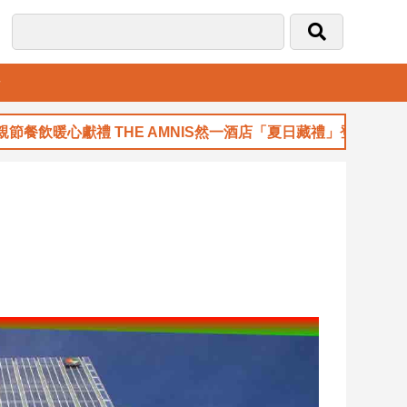
音
暖心獻禮 THE AMNIS然一酒店「夏日藏禮」登場