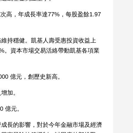
期次高，年成長率達77%，每股盈餘1.97
務維持穩健。凱基人壽受惠投資收益上
8%。資本市場交易活絡帶動凱基各項業
00 億元，創歷史新高。
入增加。
0 億元。
濟成長的影響，對於今年金融市場及經濟