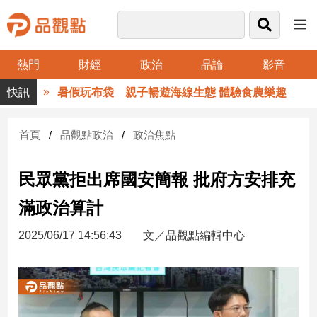
熱門
財經
政治
品論
影音
品
暑假玩布袋 親子暢遊海線生態 體驗食農樂趣
觀
點
財
首頁
品觀點政治
政治焦點
經
民眾黨拒出席國安簡報 批府方安排充
台
灣
滿政治算計
財
經
2025/06/17 14:56:43
文／品觀點編輯中心
新
聞
產
經/
股