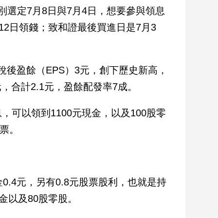
選定7月8日與7月4日，想要參與領息
12日領錢；致和證最後買進日是7月3
稅後盈餘（EPS）3元，創下歷史新高，
，合計2.1元，盈餘配發率7成。
可以領到1100元現金，以及100股零
股票。
.4元，另有0.8元股票股利，也就是持
金以及80股零股。