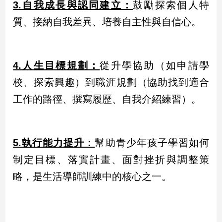
3.自我成長與認同建立：
鼓勵探索個人特
質、接納自我差異、培養自主性與自信心。
4.人生目標規劃：
從升學協助（如申請學
校、探索興趣）到職涯規劃（協助找到適合
工作的路徑、撰寫履歷、自我介紹練習）。
5.執行能力提升：
幫助青少年孩子學習如何
制定目標、落實計畫、面對挫折與調整策
略，是生活導師訓練中的核心之一。