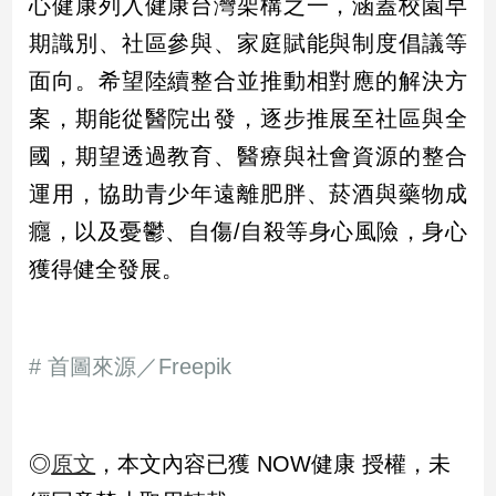
心健康列入健康台灣架構之一，涵蓋校園早
期識別、社區參與、家庭賦能與制度倡議等
面向。希望陸續整合並推動相對應的解決方
案，期能從醫院出發，逐步推展至社區與全
國，期望透過教育、醫療與社會資源的整合
運用，協助青少年遠離肥胖、菸酒與藥物成
癮，以及憂鬱、自傷/自殺等身心風險，身心
獲得健全發展。
# 首圖來源／Freepik
◎
原文
，本文內容已獲 NOW健康 授權，未