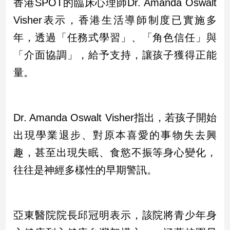
香港SPOT的臨床心理師Dr. Amanda Oswalt
Visher表示，香港生活導師制度已實施多
年，透過「任務式學習」、「角色信任」與
「介面協調」，給予支持，讓孩子獲得正能
量。
Dr. Amanda Oswalt Visher指出，若孩子開始
出現學業退步、對原本喜愛的事物失去興
趣，甚至出現失眠、食慾不振等身心變化，
往往是神經多樣性的早期警訊。
亞東醫院院長邱冠明表示，該院將青少年身