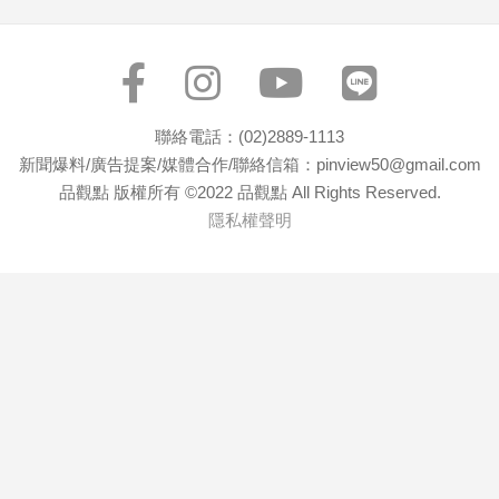
聯絡電話：(02)2889-1113
新聞爆料/廣告提案/媒體合作/聯絡信箱：pinview50@gmail.com
品觀點 版權所有 ©2022 品觀點 All Rights Reserved.
隱私權聲明