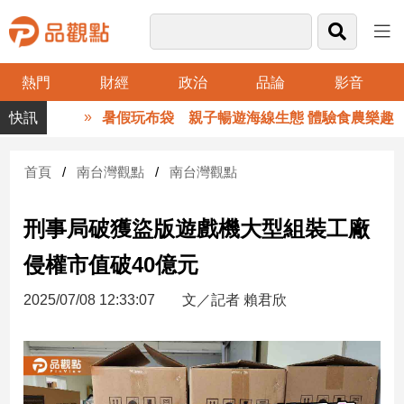
熱門
財經
政治
品論
影音
品
暑假玩布袋 親子暢遊海線生態 體驗食農樂趣
觀
點
財
首頁
南台灣觀點
南台灣觀點
經
刑事局破獲盜版遊戲機大型組裝工廠
台
灣
侵權市值破40億元
財
經
2025/07/08 12:33:07
文／記者 賴君欣
新
聞
產
經/
股