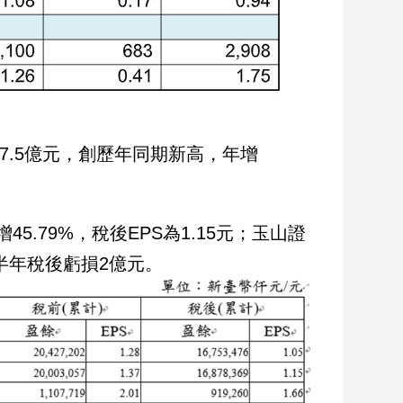
7.5億元，創歷年同期新高，年增
5.79%，稅後EPS為1.15元；玉山證
上半年稅後虧損2億元。