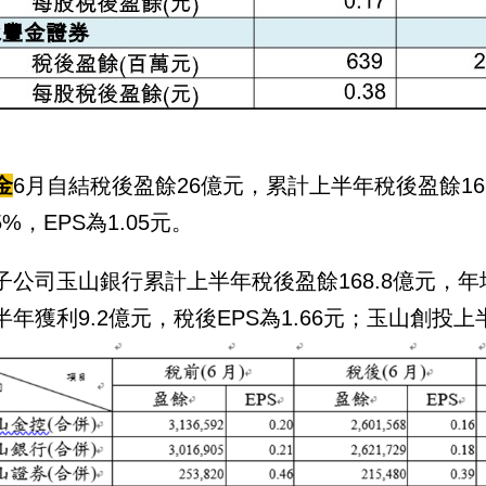
金
6月自結稅後盈餘26億元，累計上半年稅後盈餘16
75%，EPS為1.05元。
子公司玉山銀行累計上半年稅後盈餘168.8億元，年增4
半年獲利9.2億元，稅後EPS為1.66元；玉山創投