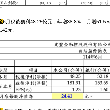
金
6月稅後獲利48.25億元，年增38.8％，月增51.
.42元。