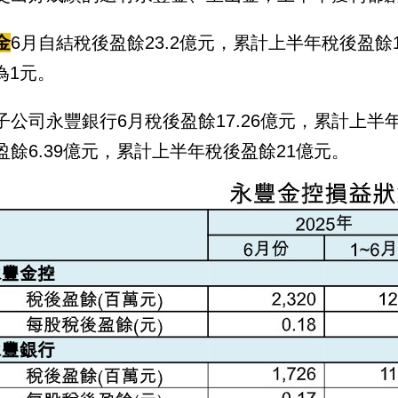
金
6月自結稅後盈餘23.2億元，累計上半年稅後盈餘
為1元。
子公司永豐銀行6月稅後盈餘17.26億元，累計上半年
盈餘6.39億元，累計上半年稅後盈餘21億元。