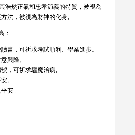
因其浩然正氣和忠孝節義的特質，被視為
帳方法，被視為財神的化身。
高：
愛讀書，可祈求考試順利、學業進步。
生意興隆。
稱號，可祈求驅魔治病。
平安。
入平安。