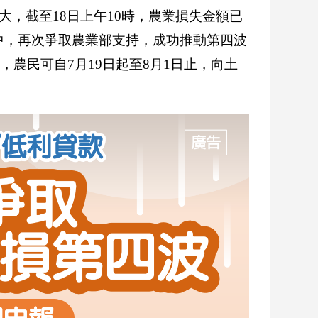
，截至18日上午10時，農業損失金額已
行中，再次爭取農業部支持，成功推動第四波
，農民可自7月19日起至8月1日止，向土