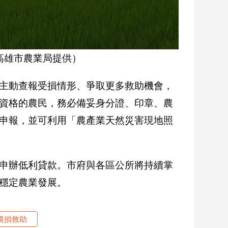
高雄市農業局提供）
主動查報受損情形、爭取更多救助機會，
資格的農民，務必備妥身分證、印章、農
申報，並可利用「農產業天然災害現地照
申辦低利貸款。市府與各區公所將持續掌
穩定農業發展。
農損救助