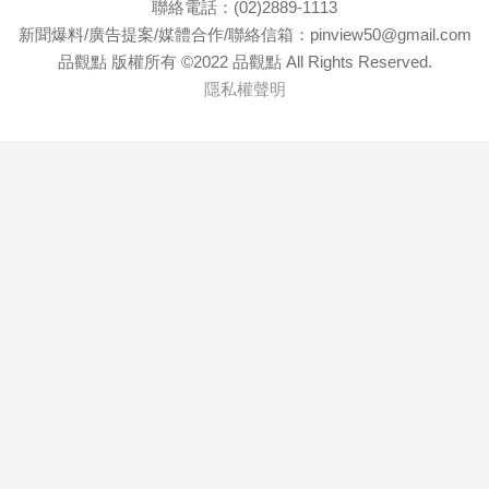
聯絡電話：(02)2889-1113
專
新聞爆料/廣告提案/媒體合作/聯絡信箱：pinview50@gmail.com
區
品觀點 版權所有 ©2022 品觀點 All Rights Reserved.
【我
隱私權聲明
的
觀
點】