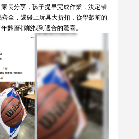
有家長分享，孩子提早完成作業，決定帶
商品齊全，還碰上玩具大折扣，從學齡前的
有年齡層都能找到適合的驚喜。