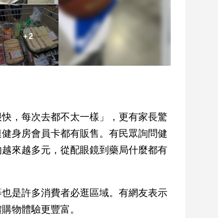
很快，每次去都不太一樣」，更有家長驚
連健身房會員卡都有販售。有民眾詢問健
的越來越多元，從配眼鏡到藥局什麼都有
等也是許多消費者必逛區域。有網友表示
體購物體驗更豐富。