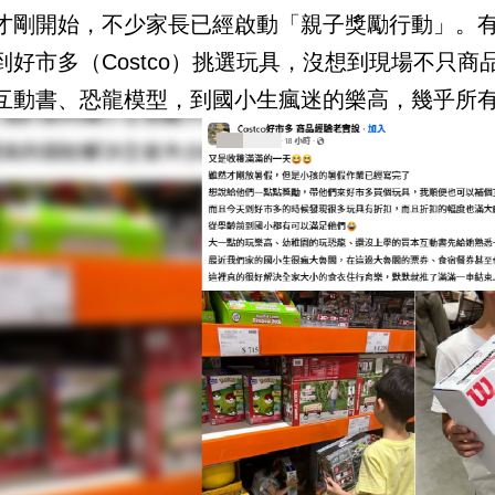
才剛開始，不少家長已經啟動「親子獎勵行動」。
到好市多（Costco）挑選玩具，沒想到現場不只
互動書、恐龍模型，到國小生瘋迷的樂高，幾乎所