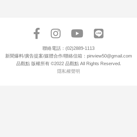
專
區
【我
的
觀
點】
聯絡電話：(02)2889-1113
新聞爆料/廣告提案/媒體合作/聯絡信箱：pinview50@gmail.com
品觀點 版權所有 ©2022 品觀點 All Rights Reserved.
隱私權聲明