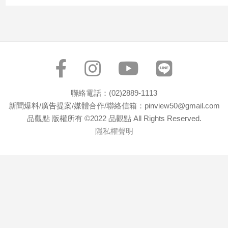
專
區
【我
的
觀
點】
聯絡電話：(02)2889-1113
新聞爆料/廣告提案/媒體合作/聯絡信箱：pinview50@gmail.com
品觀點 版權所有 ©2022 品觀點 All Rights Reserved.
隱私權聲明