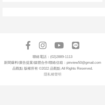
專
區
【我
的
觀
點】
聯絡電話：(02)2889-1113
新聞爆料/廣告提案/媒體合作/聯絡信箱：pinview50@gmail.com
品觀點 版權所有 ©2022 品觀點 All Rights Reserved.
隱私權聲明