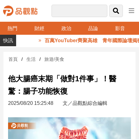
熱門
財經
政治
品論
影音
品
百萬YouTuber齊聚高雄 青年國際論壇揭密
觀
點
財
首頁
生活
旅遊/美食
經
他大腸癌末期「做對1件事」！醫
台
灣
驚：腸子功能恢復
財
經
2025/08/20 15:25:48
文／品觀點綜合編輯
新
聞
產
經/
股