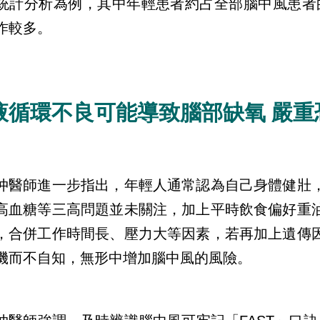
統計分析為例，其中年輕患者約占全部腦中風患者的
作較多。
液循環不良可能導致腦部缺氧 嚴重
仲醫師進一步指出，年輕人通常認為自己身體健壯
高血糖等三高問題並未關注，加上平時飲食偏好重
，合併工作時間長、壓力大等因素，若再加上遺傳
機而不自知，無形中增加腦中風的風險。