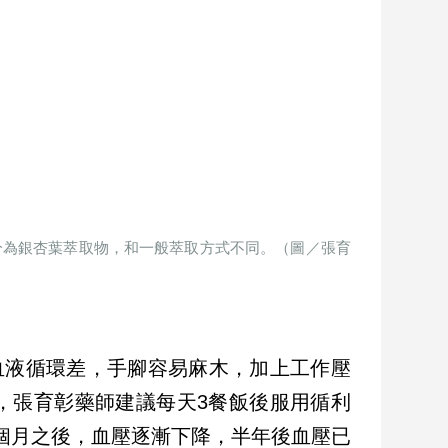
分為銀杏葉萃取物，和一般萃取方式不同。（圖／張育
血液循環差，手腳容易麻木，加上工作壓
，張育彰藥師建議每天3餐飯後服用循利
、3個月之後，血壓逐漸下降，半年後血壓已