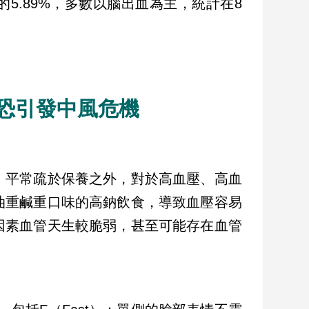
5.89%，多數以腦出血為主，統計在8
恐引發中風危機
，平常疏於保養之外，對於高血壓、高血
油重鹹重口味的高鈉飲食，導致血壓容易
因素血管天生較脆弱，甚至可能存在血管