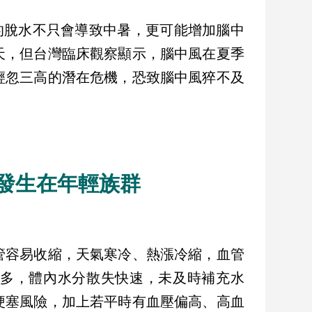
的脫水不只會導致中暑，更可能增加腦中
天，但台灣臨床觀察顯示，腦中風在夏季
輕忽三高的潛在危機，恐致腦中風猝不及
發生在年輕族群
管容易收縮，天氣寒冷、熱漲冷縮，血管
多，體內水分散失快速，未及時補充水
梗塞風險，加上若平時有血壓偏高、高血