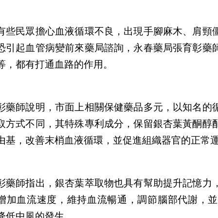
有些民眾擔心血液循環不良，出現手腳麻木、肩頸
恐引起血管病變前來藥局諮詢，永春藥局張育彰藥
等，都有打通血路的作用。
彰藥師說明，市面上相關保健藥品多元，以知名的
取方式不同，其特殊專利成分，保留銀杏葉黃酮醇
由基，改善末梢血液循環，並促進組織器官的正常
彰藥師指出，銀杏葉萃取物也具有幫助提升記憶力
增加血流速度，維持血流暢通，調節腦部代謝，並
降低中風的發生。