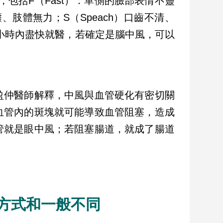
，包括F（Fast）：單側的臉部表情不靈
、肢體無力；S（Speach）口齒不清、
3小時內盡快就醫，若確定是腦中風，可以
盈仲醫師解釋，中風與血管硬化有密切關
血管內的斑塊就可能導致血管阻塞，造成
管就是眼中風；若阻塞腸道，就成了腸道
方式和一般不同