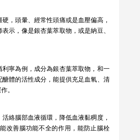
僵硬，頭暈、經常性頭痛或是血壓偏高，
師表示，像是銀杏葉萃取物，或是納豆、
循利寧為例，成分為銀杏葉萃取物，和一
配醣體的活性成分，能提供充足血氧、清
運作。
，活絡腦部血液循環，降低血液黏稠度，
能改善腦功能不全的作用，能防止腦栓