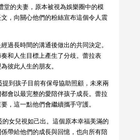
入禮堂的夫妻，原本被視為娛樂圈中的模
長文，向關心他們的粉絲宣布這個令人震
是經過長時間的溝通後做出的共同決定。
節奏和人生目標上產生了分歧。蕾拉表
型為彼此人生的朋友。
菈提到孩子目前有保母協助照顧，未來兩
們都會以最完整的愛陪伴孩子成長。蕾拉
重要，這一點他們會繼續攜手守護。
菈的女兒視如己出。這個原本幸福美滿的
關係帶給他們的成長與回憶，也向所有陪