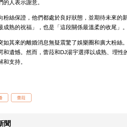
們的人表示謝意。
向粉絲保證，他們都處於良好狀態，並期待未來的
最成熟的祝福」，也是「這段關係最溫柔的收尾」
突如其來的離婚消息無疑震驚了娛樂圈和廣大粉絲
愕和遺憾。然而，蕾菈和DJ湯宇選擇以成熟、理性
解和支持。
婚
蕾菈
新聞