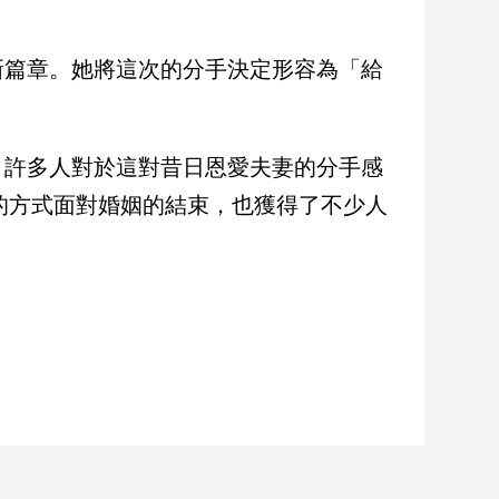
新篇章。她將這次的分手決定形容為「給
。
。許多人對於這對昔日恩愛夫妻的分手感
的方式面對婚姻的結束，也獲得了不少人