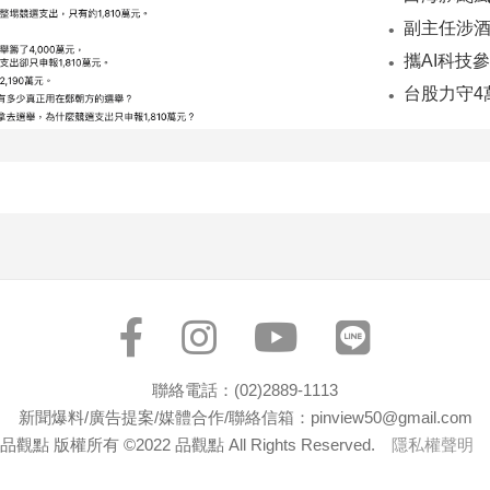
副主任涉酒
台股力守4
聯絡電話：(02)2889-1113
新聞爆料/廣告提案/媒體合作/聯絡信箱：pinview50@gmail.com
品觀點 版權所有 ©2022 品觀點 All Rights Reserved.
隱私權聲明