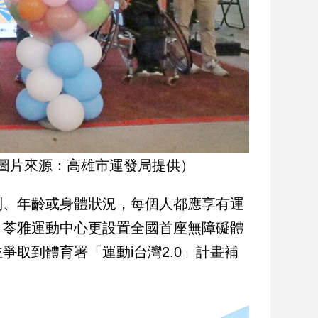
圖片來源：高雄市運發局提供）
別、年齡或身體狀況，每個人都應享有運
，苓雅運動中心更設置全國首座無障礙體
取到體育署「運動i台灣2.0」計畫補