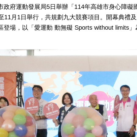
市政府運動發展局5日舉辦「114年高雄市身心障礙
日至11月1日舉行，共規劃九大競賽項目。開幕典禮
登場，以「愛運動 動無礙 Sports without li