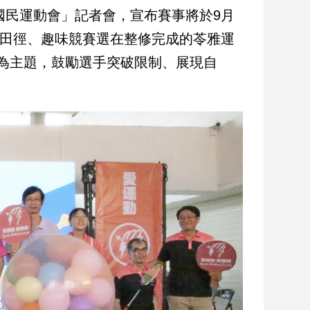
國民運動會」記者會，宣布賽事將於9月
及田徑、趣味競賽選在整修完成的苓雅運
mits」為主題，鼓勵選手突破限制、展現自