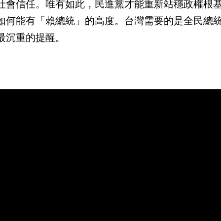
社會信任。唯有如此，民進黨才能重新站穩政權根
如何能有「賴總統」的高度。台灣需要的是全民總
最沉重的提醒。