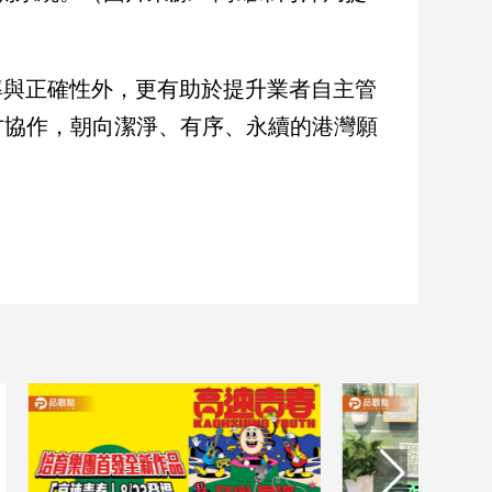
率與正確性外，更有助於提升業者自主管
方協作，朝向潔淨、有序、永續的港灣願