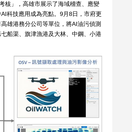
地考核」，高雄市展示了海域稽查、應變
AI科技應用成為亮點。9月8日，市府更
高雄港務分公司等單位，將AI油污偵測
第七船渠、旗津漁港及大林、中鋼、小港