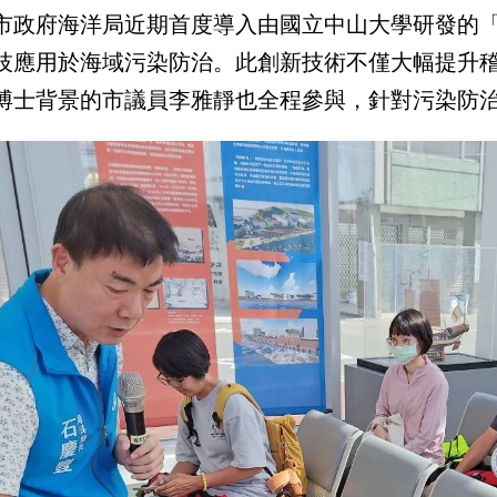
市政府海洋局近期首度導入由國立中山大學研發的「O
技應用於海域污染防治。此創新技術不僅大幅提升
博士背景的市議員李雅靜也全程參與，針對污染防