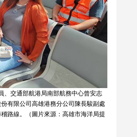
員、交通部航港局南部航務中心曾安志
股份有限公司高雄港務分公司陳長駿副處
海稽路線。（圖片來源：高雄市海洋局提