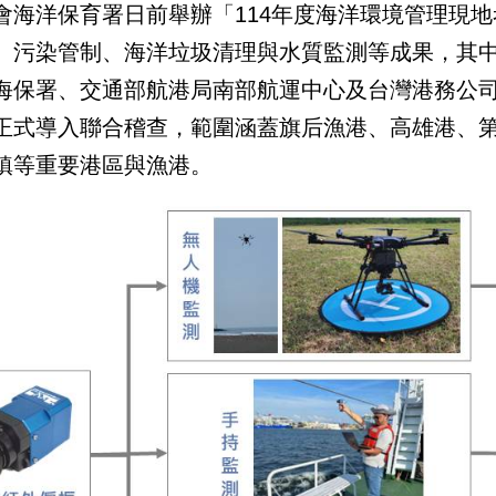
會海洋保育署日前舉辦「114年度海洋環境管理現
、污染管制、海洋垃圾清理與水質監測等成果，其中
海保署、交通部航港局南部航運中心及台灣港務公司
正式導入聯合稽查，範圍涵蓋旗后漁港、高雄港、
鎮等重要港區與漁港。