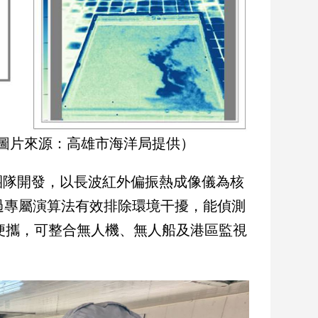
用（圖片來源：高雄市海洋局提供）
團隊開發，以長波紅外偏振熱成像儀為核
過專屬演算法有效排除環境干擾，能偵測
巧便攜，可整合無人機、無人船及港區監視