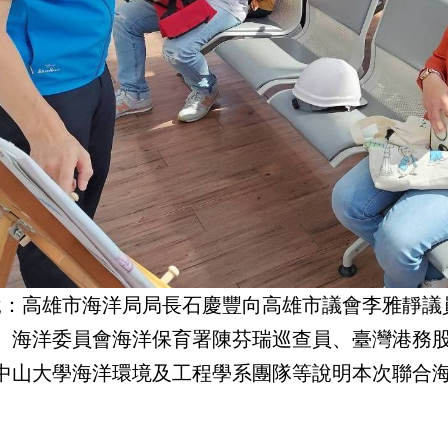
說：高雄市海洋局局長石慶豐向高雄市議會李雅靜議
、海洋委員會海洋保育署陳芬瑞巡查員、臺灣港務
中山大學海洋環境及工程學系團隊等說明本次聯合