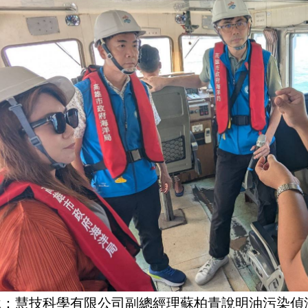
說：慧技科學有限公司副總經理蘇柏青說明油污染偵