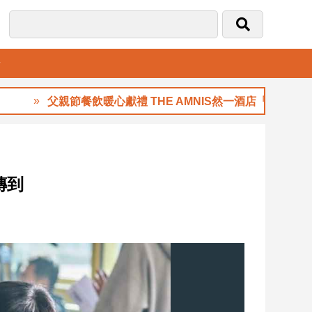
音
父親節餐飲暖心獻禮 THE AMNIS然一酒店「夏日藏禮」登
傳到