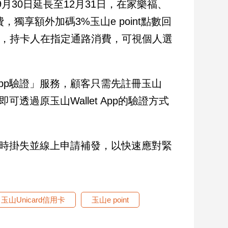
9月30日延長至12月31日，在家樂福、
消費，獨享額外加碼3%玉山e point點數回
方案，持卡人在指定通路消費，可視個人選
App驗證」服務，顧客只需先註冊玉山
可透過原玉山Wallet App的驗證方式
片同時掛失並線上申請補發，以快速應對緊
玉山Unicard信用卡
玉山e point