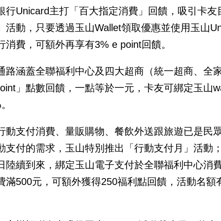
銀行Unicard主打「百大指定消費」回饋，吸引卡友
」活動，只要透過玉山Wallet領取優惠並使用玉山U
消費，可額外再享有3% e point回饋。
通路涵蓋全聯福利中心及四大超商（統一超商、全家便
 point」點數回饋，一點等於一元，卡友可綁定玉山w
%。
行動支付消費、量販購物、餐飲外送跟旅遊已是民
動支付的需求，玉山特別推出「行動支付月」活動
日陸續到來，綁定玉山電子支付於全聯福利中心消費
費滿500元，可額外獲得250福利點回饋，活動名