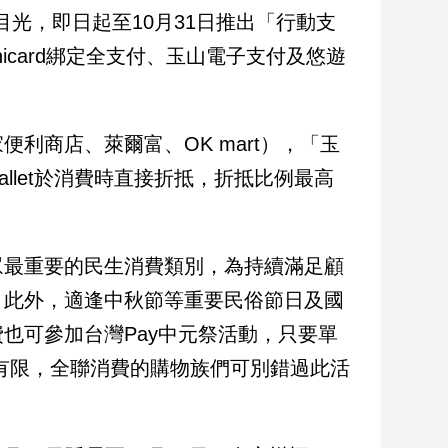
目光，即日起至10月31日推出「行動支
nicard綁定全支付、玉山電子支付及悠遊
利商店、萊爾富、OK mart），「玉
allet於消費時直接折抵，折抵比例最高
眾最重要的民生消費類別，為持續滿足顧
；此外，適逢中秋節等重要民俗節日及國
也可參加台灣Pay中元祭活動，只要單
額有限，全聯消費的購物族們可別錯過此活