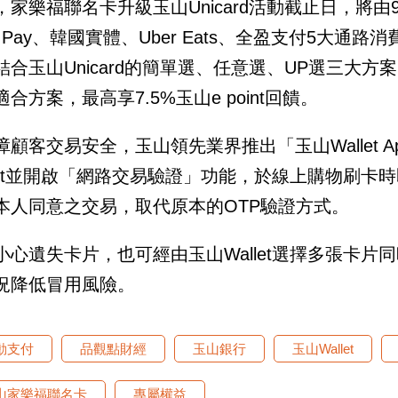
，家樂福聯名卡升級玉山Unicard活動截止日，將由
E Pay、韓國實體、Uber Eats、全盈支付5大通路
結合玉山Unicard的簡單選、任意選、UP選三大
合方案，最高享7.5%玉山e point回饋。
障顧客交易安全，玉山領先業界推出「玉山Wallet 
llet並開啟「網路交易驗證」功能，於線上購物刷卡時即
本人同意之交易，取代原本的OTP驗證方式。
小心遺失卡片，也可經由玉山Wallet選擇多張卡
況降低冒用風險。
動支付
品觀點財經
玉山銀行
玉山Wallet
山家樂福聯名卡
專屬權益