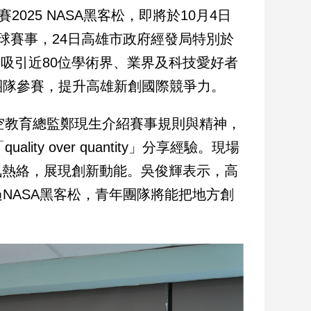
025 NASA黑客松，即將於10月4日
球賽事，24日高雄市政府經發局特別於
，吸引近80位學術界、業界及科技愛好者
團隊參賽，提升高雄新創國際競爭力。
大空教育總監鄭現生介紹賽事規則與精神，
lity over quantity」分享經驗。現場
氛熱絡，展現創新動能。吳俊輝表示，高
NASA黑客松，青年團隊將能把地方創