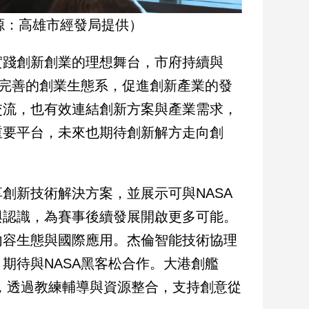
源：高雄市經發局提供）
實踐創新創業的理想舞台，市府持續與
造完善的創業生態系，促進創新產業的發
交流，也有效連結創新方案與產業需求，
重要平台，未來也期待創新解方走向創
創新技術解決方案，並展示可與NASA
與認識，為賽事後續發展開啟更多可能。
內容生態與國際應用。杰倫智能技術協理
期待與NASA黑客松合作。大港創艦
畫」，透過教練輔導與資源整合，支持創意從