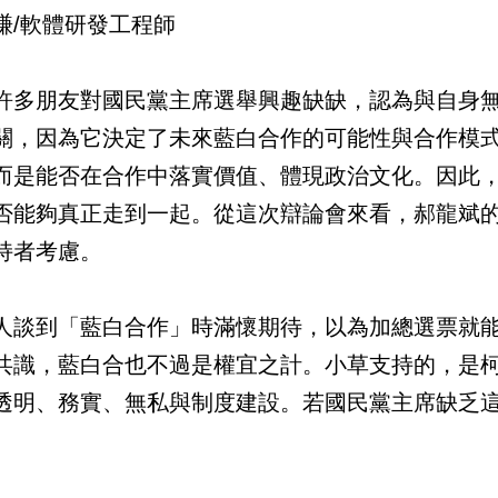
謙/軟體研發工程師
許多朋友對國民黨主席選舉興趣缺缺，認為與自身
關，因為它決定了未來藍白合作的可能性與合作模
而是能否在合作中落實價值、體現政治文化。因此
否能夠真正走到一起。從這次辯論會來看，郝龍斌
持者考慮。
人談到「藍白合作」時滿懷期待，以為加總選票就
共識，藍白合也不過是權宜之計。小草支持的，是
透明、務實、無私與制度建設。若國民黨主席缺乏