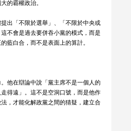
獨大的霸權政治。
體提出「不限於選舉」、「不限於中央或
。這不會是過去要併吞小黨的模式，而是
正的藍白合，而不是表面上的算計。
力。他在辯論中說「黨主席不是一個人的
人走得遠」。這不是空洞口號，而是他作
做法，才能化解政黨之間的猜疑，建立合