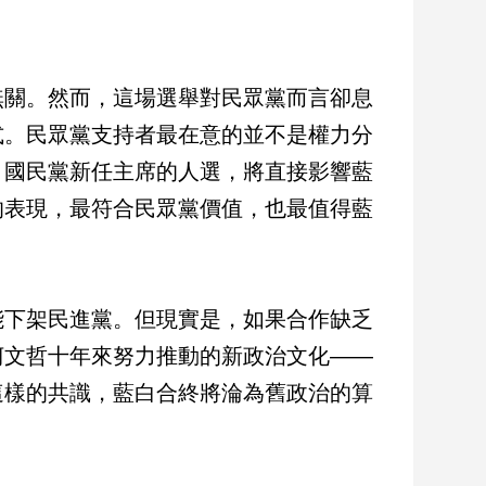
無關。然而，這場選舉對民眾黨而言卻息
式。民眾黨支持者最在意的並不是權力分
，國民黨新任主席的人選，將直接影響藍
的表現，最符合民眾黨價值，也最值得藍
能下架民進黨。但現實是，如果合作缺乏
柯文哲十年來努力推動的新政治文化——
這樣的共識，藍白合終將淪為舊政治的算