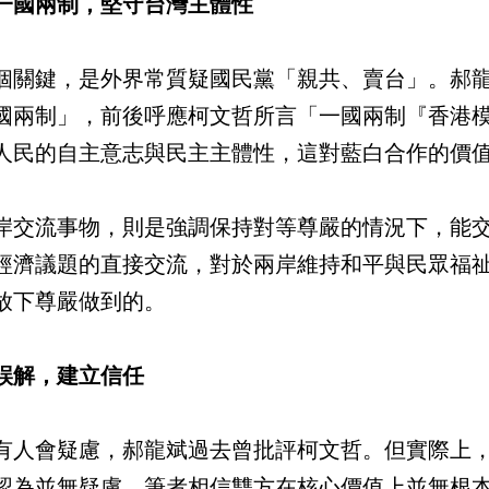
一國兩制，堅守台灣主體性
個關鍵，是外界常質疑國民黨「親共、賣台」。郝
國兩制」，前後呼應柯文哲所言「一國兩制『香港
人民的自主意志與民主主體性，這對藍白合作的價
岸交流事物，則是強調保持對等尊嚴的情況下，能
經濟議題的直接交流，對於兩岸維持和平與民眾福
放下尊嚴做到的。
誤解，建立信任
有人會疑慮，郝龍斌過去曾批評柯文哲。但實際上
認為並無疑慮。筆者相信雙方在核心價值上並無根