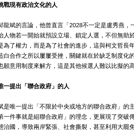
挑戰現有政治文化的人
郝龍斌的言論，他曾直言「2028不一定是盧秀燕
治人物若一開始就預設立場、鎖定人選，不但無助
是為了權力，而是為了社會的進步，這與柯文哲長
藍白合作之所以屢屢受挫，關鍵就在於缺乏制度化
也願意用制度來解方，這是其他候選人難以比擬的
唯一提出「聯合政府」的人
斌是唯一提出「不限於中央或地方的聯合政府」的
第一件事就是組聯合政府」的理念，更展現了突破
態治國，導致兩岸緊張、社會撕裂，甚至利用大罷