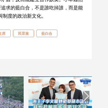
所追求的藍白合，不是誰吃掉誰，而是能
值與制度的政治新文化。
主席
民眾黨
藍白合