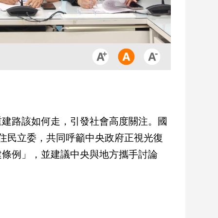
重建路該如何走，引發社會高度關注。國
住民立委，共同呼籲中央政府正視光復
建條例」，並建議中央與地方攜手討論