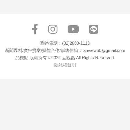
專
區
【我
的
觀
點】
聯絡電話：(02)2889-1113
新聞爆料/廣告提案/媒體合作/聯絡信箱：pinview50@gmail.com
品觀點 版權所有 ©2022 品觀點 All Rights Reserved.
隱私權聲明