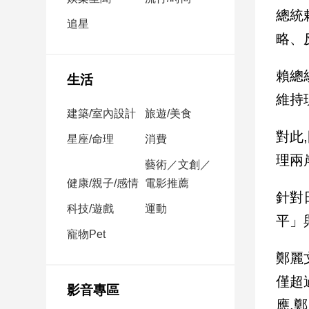
民
總統
調
追星
略、
國
會
焦
賴總
生活
點
維持
建築/室內設計
旅遊/美食
對此
觀
星座/命理
消費
點
理兩
藝術／文創／
健康/親子/感情
電影推薦
兩
針對
岸/
科技/遊戲
運動
國
平」
際
寵物Pet
社
鄭麗
會/
僅超
地
影音專區
方
應,