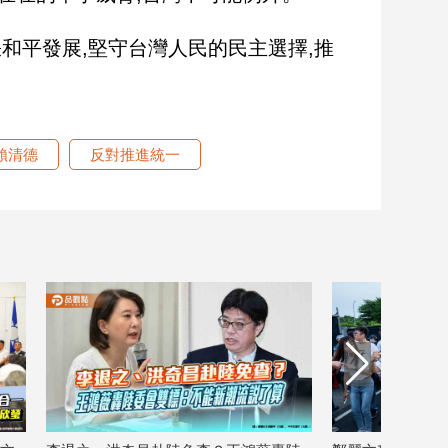
張和平發展,堅守台灣人民的民主選擇,推
賴清德
反對推進統一