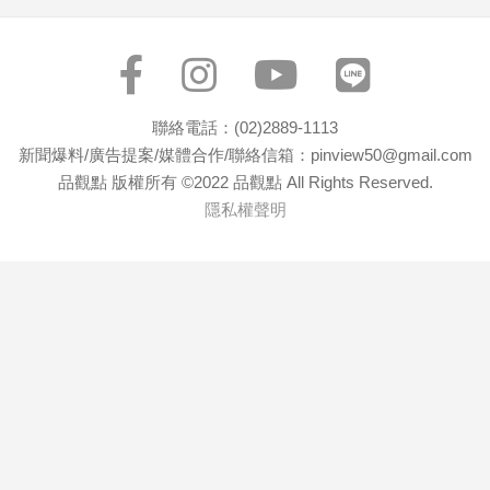
專
區
【我
的
聯絡電話：(02)2889-1113
觀
新聞爆料/廣告提案/媒體合作/聯絡信箱：pinview50@gmail.com
點】
品觀點 版權所有 ©2022 品觀點 All Rights Reserved.
隱私權聲明