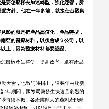
就是要怎麼樣去加速轉型，強化經營，所
經營方針。他在一年多前，就接任台塑集
竿見影的就是把產品高值化，產品轉型，
像南亞的醫療材料，以後會成立公司，以
年以上，因為醫療材料都要認證。
括怎麼樣產生整併、提高效率，還有產品
運動大會，他致詞時指出，這幾年由於新
這7年期間，國際局勢發生快速且劇烈的
市場持續不振，各產業龐大的過剩產能傾
全球經濟衝擊，可以說是一波未平、一