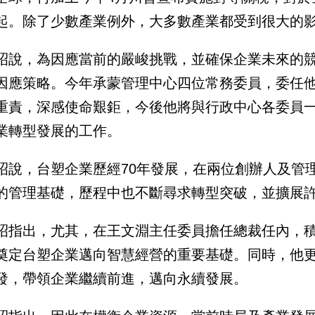
起。除了少數產業例外，大多數產業都受到很大的
昭說，為因應當前的嚴峻挑戰，並確保企業未來的
因應策略。今年承蒙管理中心四位常務委員，委任
重責，深感使命艱鉅，今後他將與行政中心各委員
業轉型發展的工作。
昭說，台塑企業歷經70年發展，在兩位創辦人及管
的管理基礎，歷程中也不斷尋求轉型突破，並擴展
昭指出，尤其，在王文淵主任委員擔任總裁任內，積
奠定台塑企業邁向智慧經營的重要基礎。同時，他
發，帶領企業繼續前進，邁向永續發展。