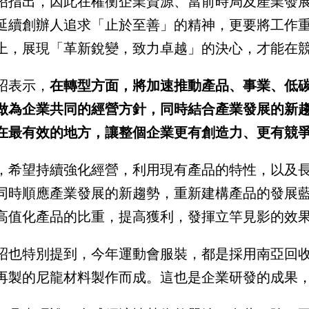
昭指出，因此在權衡企業資源、當前時局及產業發
延續創辦人追求「止於至善」的精神，更要將工作
上，展現「革新銳變，致力卓越」的決心，才能在
昭表示，
在轉型方面，將加速推動產品、事業、低
做為企業共同的經營方針，同時結合產業發展的新
在最有效的地方，讓整個企業更有創造力、更有競
，希望持續強化經營，利用現有產品的特性，以及
同時順應產業發展的新趨勢，重新建構產品的發展
高值化產品的比重，提高獲利，發揮立竿見影的效
昭也特別提到，今年運動會服裝，都是採用南亞回
再製的尼龍材料製作而成。這也是企業研發的成果