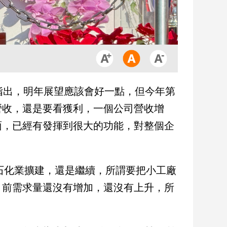
指出，明年展望應該會好一點，但今年第
營收，還是要看獲利，一個公司營收增
面，已經有發揮到很大的功能，對整個企
的石化業擴建，還是繼續，所謂要把小工廠
目前需求量還沒有增加，還沒有上升，所