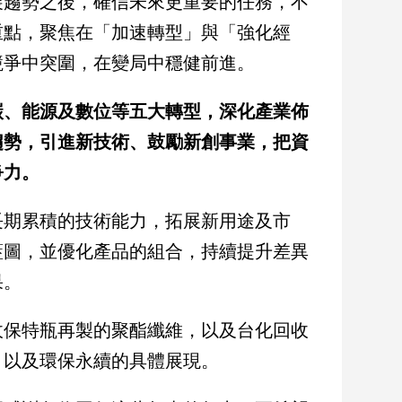
展趨勢之後，確信未來更重要的任務，不
重點，聚焦在「加速轉型」與「強化經
競爭中突圍，在變局中穩健前進。
碳、能源及數位等五大轉型，深化產業佈
趨勢，引進新技術、鼓勵新創事業，把資
爭力。
長期累積的技術能力，拓展新用途及市
藍圖，並優化產品的組合，持續提升差異
果。
收保特瓶再製的聚酯纖維，以及台化回收
，以及環保永續的具體展現。