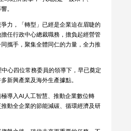
影響。
競爭力，「轉型」已經是企業迫在眉睫的
他擔任行政中心總裁職務，擔負起經營管
一同攜手，聚集全體同仁的力量，全力推
理中心四位常務委員的領導下，早已奠定
許多新興產業及海外生產據點。
極導入AI人工智慧、推動企業數位轉
更推動全企業的節能減碳、循環經濟及研