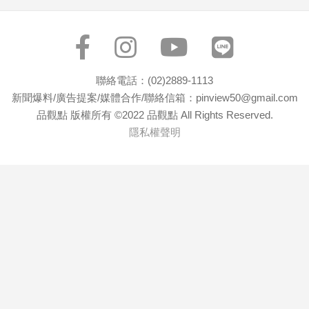
專
區
【我
的
聯絡電話：(02)2889-1113
觀
新聞爆料/廣告提案/媒體合作/聯絡信箱：pinview50@gmail.com
點】
品觀點 版權所有 ©2022 品觀點 All Rights Reserved.
隱私權聲明