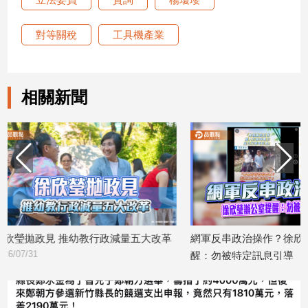
建
築/
對等關稅
工具機產業
室
內
設
計
相關新聞
旅
遊/
美
食
星
座/
命
理
量五大改革
網軍反串政治操作？徐欣瑩辦公室提
蔡英文挺
消
費
醒：勿被特定訊息引導
「醫療照
2026/07/29
2026/07/28
健
康/
親