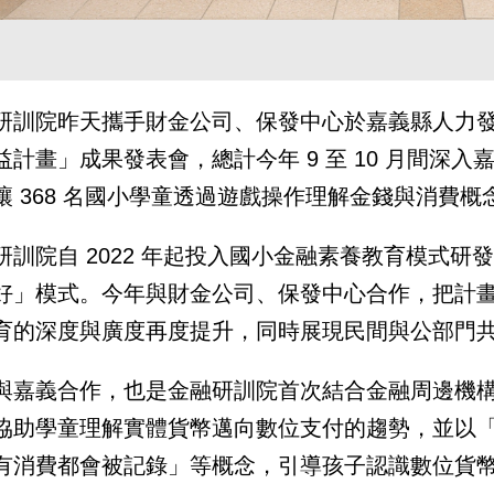
研訓院昨天攜手財金公司、保發中心於嘉義縣人力發展所
益計畫」成果發表會，總計今年 9 至 10 月間深入
讓 368 名國小學童透過遊戲操作理解金錢與消費
研訓院自 2022 年起投入國小金融素養教育模式
好」模式。今年與財金公司、保發中心合作，把計
育的深度與廣度再度提升，同時展現民間與公部門
與嘉義合作，也是金融研訓院首次結合金融周邊機構共
協助學童理解實體貨幣邁向數位支付的趨勢，並以
有消費都會被記錄」等概念，引導孩子認識數位貨