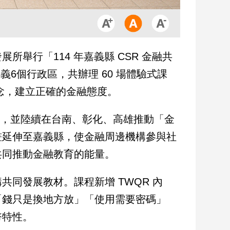
舉行「114 年嘉義縣 CSR 金融共
嘉義6個行政區，共辦理 60 場體驗式課
概念，建立正確的金融態度。
研發，並陸續在台南、彰化、高雄推動「金
畫延伸至嘉義縣，使金融周邊機構參與社
共同推動金融教育的能量。
同發展教材。課程新增 TWQR 內
「錢只是換地方放」「使用需要密碼」
幣特性。