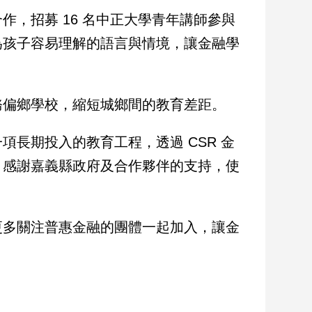
，招募 16 名中正大學青年講師參與
為孩子容易理解的語言與情境，讓金融學
務偏鄉學校，縮短城鄉間的教育差距。
長期投入的教育工程，透過 CSR 金
，感謝嘉義縣政府及合作夥伴的支持，使
更多關注普惠金融的團體一起加入，讓金