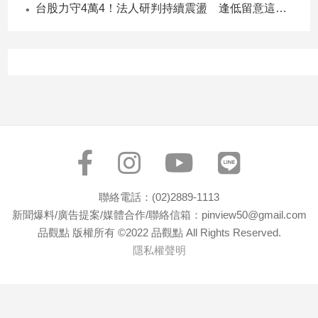
台股力守4萬4！法人研判持續震盪 逢低留意這些族群
聯絡電話：(02)2889-1113
新聞爆料/廣告提案/媒體合作/聯絡信箱：pinview50@gmail.com
品觀點 版權所有 ©2022 品觀點 All Rights Reserved.
隱私權聲明