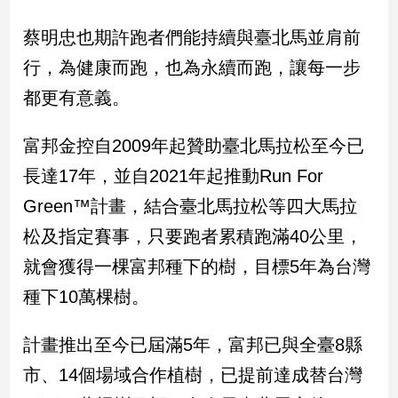
新
冠
蔡明忠也期許跑者們能持續與臺北馬並肩前
病
行，為健康而跑，也為永續而跑，讓每一步
毒
專
都更有意義。
區
富邦金控自2009年起贊助臺北馬拉松至今已
南
長達17年，並自2021年起推動Run For
台
Green™計畫，結合臺北馬拉松等四大馬拉
灣
松及指定賽事，只要跑者累積跑滿40公里，
觀
點
就會獲得一棵富邦種下的樹，目標5年為台灣
種下10萬棵樹。
南
台
灣
計畫推出至今已屆滿5年，富邦已與全臺8縣
觀
市、14個場域合作植樹，已提前達成替台灣
點