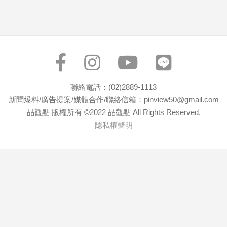
專
區
【我
的
觀
點】
聯絡電話：(02)2889-1113
新聞爆料/廣告提案/媒體合作/聯絡信箱：pinview50@gmail.com
品觀點 版權所有 ©2022 品觀點 All Rights Reserved.
隱私權聲明