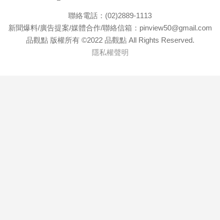
聯絡電話：(02)2889-1113
新聞爆料/廣告提案/媒體合作/聯絡信箱：pinview50@gmail.com
品觀點 版權所有 ©2022 品觀點 All Rights Reserved.
隱私權聲明