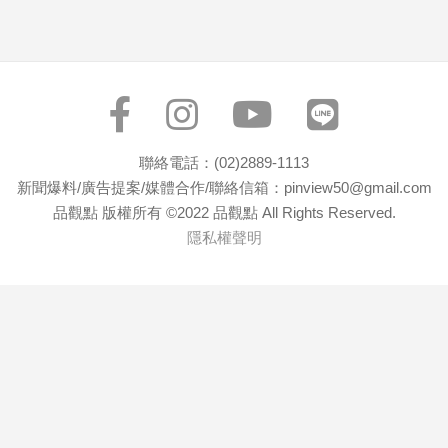
專
區
【我
的
觀
點】
聯絡電話：(02)2889-1113
新聞爆料/廣告提案/媒體合作/聯絡信箱：pinview50@gmail.com
品觀點 版權所有 ©2022 品觀點 All Rights Reserved.
隱私權聲明