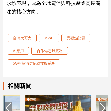
永續表現，成為全球電信與科技產業高度關
注的核心方向。
台灣大哥大
MWC
品觀點財經
AI應用
合作備忘錄簽署
5G智慧消防輔助救援系統
相關新聞