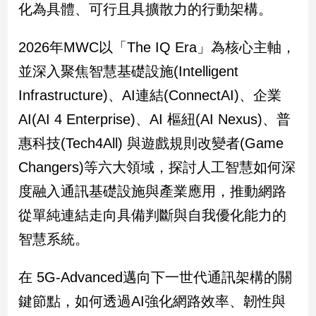
化為具體、可行且具擴散力的行動架構。
2026年MWC以「The IQ Era」為核心主軸，
並深入聚焦智慧基礎設施(Intelligent
Infrastructure)、AI連結(ConnectAI)、企業
AI(AI 4 Enterprise)、AI 樞紐(AI Nexus)、普
惠科技(Tech4All) 與遊戲規則改變者(Game
Changers)等六大領域，探討人工智慧如何深
度融入通訊基礎設施與產業應用，推動網路
從單純連結走向具備判斷與自我優化能力的
智慧系統。
在 5G-Advanced邁向下一世代通訊架構的關
鍵節點，如何透過AI強化網路效率、韌性與