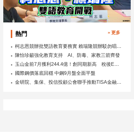
建
築/
室
內
» 更多
設
熱門
計
柯志恩競辦批雙語教育要務實 賴瑞隆競辦駁勿唱衰高雄
旅
遊/
陳怡珍籲強化教育支持 AI、防毒、家教三箭齊發
美
玉山金前7月獲利244.4億！創同期新高 稅後EPS自結1.51元
食
國際鋼價落底回穩 中鋼9月盤全面平盤
星
金研院、集保、投信投顧公會聯手推動TISA金融教育 將辦150場宣講
座/
命
理
消
費
健
康/
親