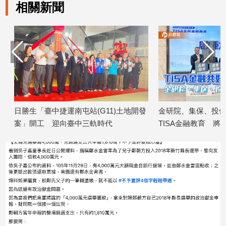
相關新聞
日勝生「臺中捷運南屯站(G11)土地開發
金研院、集保、投信投
案」開工 迎向臺中三軌時代
TISA金融教育 將辦1
2026/08/07
2026/08/07