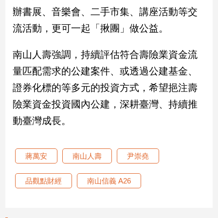
辦書展、音樂會、二手市集、講座活動等交
流活動，更可一起「揪團」做公益。
南山人壽強調，持續評估符合壽險業資金流
量匹配需求的公建案件、或透過公建基金、
證券化標的等多元的投資方式，希望挹注壽
險業資金投資國內公建，深耕臺灣、持續推
動臺灣成長。
蔣萬安
南山人壽
尹崇堯
品觀點財經
南山信義 A26