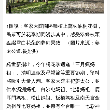
建
築/
室
內
↑圖說：客家大院園區種植上萬株油桐花樹，
設
計
民眾可於花季期間漫步其中，感受翠綠枝頭
旅
點綴雪白花朵的夢幻景致。（圖片來源：姜
遊/
美
太公道場提供）
食
星
羅世新指出，今年桐花季適逢「三月瘋媽
座/
祖」、清明連假及母親節等重要節期，預料
命
理
將吸引大量人潮。客家大院主祀姜太公，並
消
供奉湄洲媽祖、白沙屯媽祖、北港媽祖、鹿
費
耳門媽祖、松山媽祖、板橋媽祖及南天宮金
健
康/
媽祖等七尊媽祖，並擁有全台唯一「七彩神
親